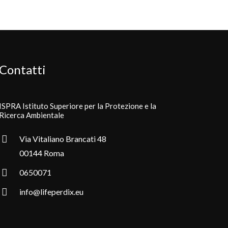
Contatti
ISPRA Istituto Superiore per la Protezione e la
Ricerca Ambientale
Via Vitaliano Brancati 48
00144 Roma
0650071
info@lifeperdix.eu