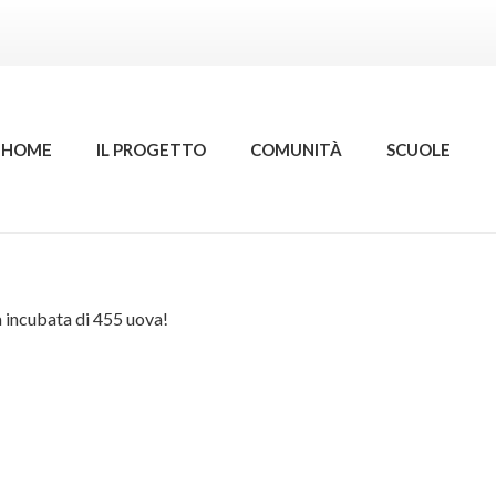
HOME
IL PROGETTO
COMUNITÀ
SCUOLE
ma incubata di 455 uova!