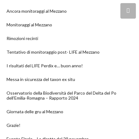
Ancora monitoraggi al Mezzano
Monitoraggi al Mezzano
Rimozioni recinti
Tentativo di monitoraggio post- LIFE al Mezzano
I risultati del LIFE Perdix e… buon anno!
Messa in sicurezza del taxon ex situ
Osservatorio della Biodiversità del Parco del Delta del Po
dell’Emilia-Romagna – Rapporto 2024
Giornata delle gru al Mezzano
Grazie!
Evento Finale – La diretta del 29 novembre